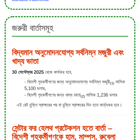
জরুরী বার্তাসমূহ
বিদ্যমান অনুমোদনযোগ্য সর্বনিম্ন মজুরী এবং
খাদ্য ভাতা
30 সেপ্টেম্বর 2025
থেকে কার্যকর হবে,
বিদেশী গৃহকর্মীগণের জন্য অনুমোদনযোগ্য সর্বনিম্ন মজুরী
মাসিক
(1)
5,100 ডলার,
বিদেশী গৃহকর্মীগণের জন্য খাদ্য ভাতা
মাসিক 1,236 ডলার
(2)
এই রেট চুক্তি স্বাক্ষরের পর বা চুক্তি স্বাক্ষরের দিন হতে কার্য্যকর হবে।
সেন্টার ফর হেলথ প্রটেকশন হতে বার্তা –
বিদেশী গৃহকর্মীগণকে হাম, মাম্পস, রুবেলা