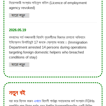
নিয়োগকারী সংস্থার লাইসেন্স বাতিল (Licence of employment
agency revoked)
2026.05.19
বসবাসের শর্ত লঙ্ঘনকারী বিদেশি গৃহকর্মীদের বিরুদ্ধে চালানো অভিযানে
ইমিগ্রেশন ডিপার্টমেন্টে 17 জনকে গ্রেপ্তার করেছে। (Immigration
Department arrested 14 persons during operations
targeting foreign domestic helpers who breached
conditions of stay)
নতুন বই
দয়া করে ক্লিক করুন
এখানে
বিদেশী গার্হস্থ্য সহায়কদের কর্ম সংস্থান FDHs
সম্পর্কিত শ্রম বিভাগ কর্তৃক নতুন উত্পাদিত ইনফোগ্রাফিকগুলির একটি সিরিজ