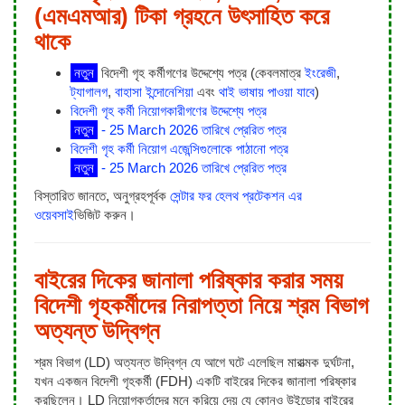
(এমএমআর) টিকা গ্রহনে উৎসাহিত করে
থাকে
নতুন
বিদেশী গৃহ কর্মীগণের উদ্দেশ্যে পত্র (কেবলমাত্র
ইংরেজী
,
ট্যাগালগ
,
বাহাসা ইন্দোনেশিয়া
এবং
থাই ভাষায় পাওয়া যাবে
)
বিদেশী গৃহ কর্মী নিয়োগকারীগণের উদ্দেশ্যে পত্র
নতুন
- 25 March 2026 তারিখে প্রেরিত পত্র
বিদেশী গৃহ কর্মী নিয়োগ এজেন্সিগুলোকে পাঠানো পত্র
নতুন
- 25 March 2026 তারিখে প্রেরিত পত্র
বিস্তারিত জানতে, অনুগ্রহপূর্বক
সেন্টার ফর হেলথ প্রটেকশন এর
ওয়েবসাই
ভিজিট করুন।
বাইরের দিকের জানালা পরিষ্কার করার সময়
বিদেশী গৃহকর্মীদের নিরাপত্তা নিয়ে শ্রম বিভাগ
অত্যন্ত উদ্বিগ্ন
শ্রম বিভাগ (LD) অত্যন্ত উদ্বিগ্ন যে আগে ঘটে এলেছিল মারাত্মক দুর্ঘটনা,
যখন একজন বিদেশী গৃহকর্মী (FDH) একটি বাইরের দিকের জানালা পরিষ্কার
করছিলেন। LD নিয়োগকর্তাদের মনে করিয়ে দেয় যে কোনও উইন্ডোর বাইরের