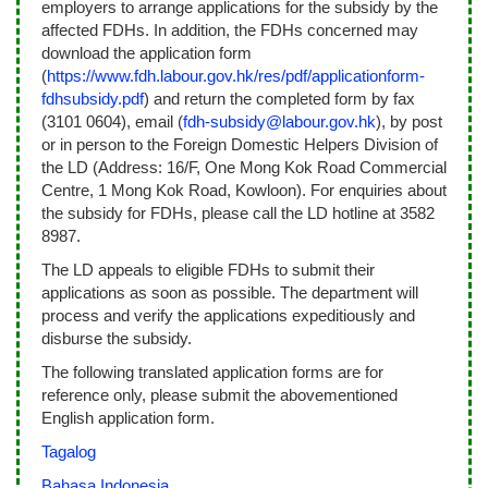
employers to arrange applications for the subsidy by the
affected FDHs. In addition, the FDHs concerned may
download the application form
(
https://www.fdh.labour.gov.hk/res/pdf/applicationform-
fdhsubsidy.pdf
) and return the completed form by fax
(3101 0604), email (
fdh-subsidy@labour.gov.hk
), by post
or in person to the Foreign Domestic Helpers Division of
the LD (Address: 16/F, One Mong Kok Road Commercial
Centre, 1 Mong Kok Road, Kowloon). For enquiries about
the subsidy for FDHs, please call the LD hotline at 3582
8987.
The LD appeals to eligible FDHs to submit their
applications as soon as possible. The department will
process and verify the applications expeditiously and
disburse the subsidy.
The following translated application forms are for
reference only, please submit the abovementioned
English application form.
Tagalog
Bahasa Indonesia