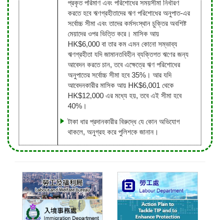
প্রকৃত পরিমাণ এবং পরিশোধের সময়সীমা নির্ধারণ
করতে হবে ঋণগ্রহীতাদের ঋণ পরিশোধের অনুপাত-এর
সর্বোচ্চ সীমা এবং তাদের কর্মসংস্থান চুক্তির অবশিষ্ট
মেয়াদের ওপর ভিত্তি করে। মাসিক আয়
HK$6,000 বা তার কম এমন কোনো সম্ভাব্য
ঋণগ্রহীতা যদি জামানতবিহীন ব্যক্তিগত ঋণের জন্য
আবেদন করতে চান, তবে এক্ষেত্রে ঋণ পরিশোধের
অনুপাতের সর্বোচ্চ সীমা হবে 35%। আর যদি
আবেদনকারীর মাসিক আয় HK$6,001 থেকে
HK$12,000 এর মধ্যে হয়, তবে এই সীমা হবে
40%।
টাকা ধার প্রদানকারীর বিরুদ্ধে যে কোন অভিযোগ
থাকলে, অনুগ্রহ করে পুলিশকে জানান।