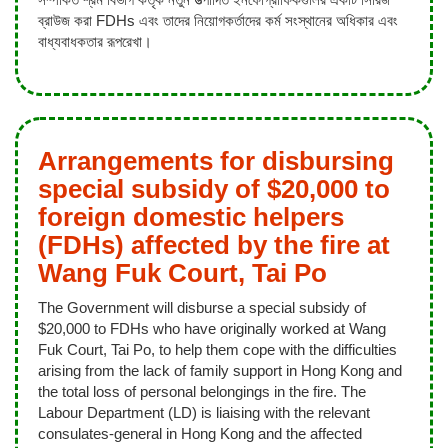
ব্রাউজ করা FDHs এবং তাদের নিয়োগকর্তাদের কর্ম সংস্থানের অধিকার এবং
বাধ্যবাধকতার রূপরেখা।
Arrangements for disbursing
special subsidy of $20,000 to
foreign domestic helpers
(FDHs) affected by the fire at
Wang Fuk Court, Tai Po
The Government will disburse a special subsidy of
$20,000 to FDHs who have originally worked at Wang
Fuk Court, Tai Po, to help them cope with the difficulties
arising from the lack of family support in Hong Kong and
the total loss of personal belongings in the fire. The
Labour Department (LD) is liaising with the relevant
consulates-general in Hong Kong and the affected