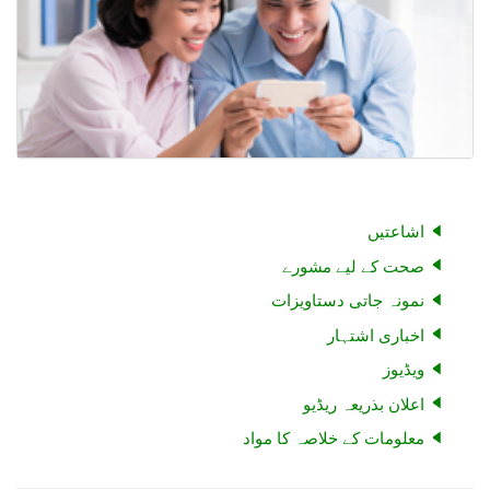
اشاعتیں
صحت کے لیے مشورے
نمونہ جاتی دستاویزات
اخباری اشتہار
ویڈیوز
اعلان بذریعہ ریڈیو
معلومات کے خلاصہ کا مواد