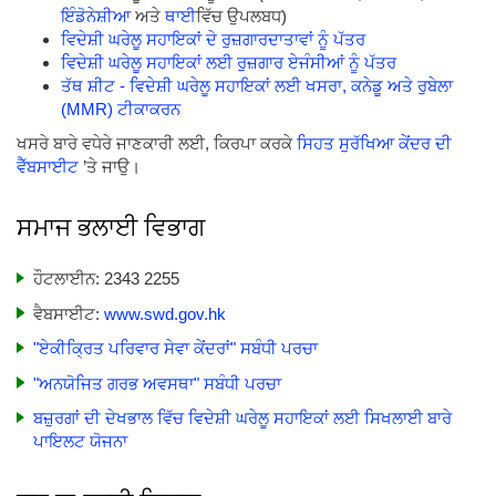
ਇੰਡੋਨੇਸ਼ੀਆ
ਅਤੇ
ਥਾਈ
ਵਿੱਚ ਉਪਲਬਧ)
ਵਿਦੇਸ਼ੀ ਘਰੇਲੂ ਸਹਾਇਕਾਂ ਦੇ ਰੁਜ਼ਗਾਰਦਾਤਾਵਾਂ ਨੂੰ ਪੱਤਰ
ਵਿਦੇਸ਼ੀ ਘਰੇਲੂ ਸਹਾਇਕਾਂ ਲਈ ਰੁਜ਼ਗਾਰ ਏਜੰਸੀਆਂ ਨੂੰ ਪੱਤਰ
ਤੱਥ ਸ਼ੀਟ - ਵਿਦੇਸ਼ੀ ਘਰੇਲੂ ਸਹਾਇਕਾਂ ਲਈ ਖਸਰਾ, ਕਨੇਡੂ ਅਤੇ ਰੁਬੇਲਾ
(MMR) ਟੀਕਾਕਰਨ
ਖਸਰੇ ਬਾਰੇ ਵਧੇਰੇ ਜਾਣਕਾਰੀ ਲਈ, ਕਿਰਪਾ ਕਰਕੇ
ਸਿਹਤ ਸੁਰੱਖਿਆ ਕੇਂਦਰ ਦੀ
ਵੈੱਬਸਾਈਟ
’ਤੇ ਜਾਉ।
ਸਮਾਜ ਭਲਾਈ ਵਿਭਾਗ
ਹੌਟਲਾਈਨ: 2343 2255
ਵੈਬਸਾਈਟ:
www.swd.gov.hk
"ਏਕੀਕ੍ਰਿਤ ਪਰਿਵਾਰ ਸੇਵਾ ਕੇਂਦਰਾਂ" ਸਬੰਧੀ ਪਰਚਾ
"ਅਨਯੋਜਿਤ ਗਰਭ ਅਵਸਥਾ" ਸਬੰਧੀ ਪਰਚਾ
ਬਜ਼ੁਰਗਾਂ ਦੀ ਦੇਖਭਾਲ ਵਿੱਚ ਵਿਦੇਸ਼ੀ ਘਰੇਲੂ ਸਹਾਇਕਾਂ ਲਈ ਸਿਖਲਾਈ ਬਾਰੇ
ਪਾਇਲਟ ਯੋਜਨਾ