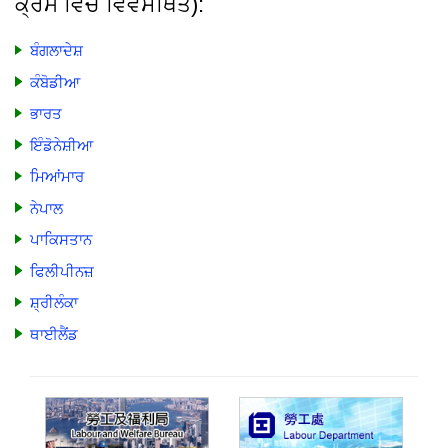
ਕ੍ਰਮ ਵਿੱਚ ਵਿਵਸਥਿਤ):
ਬੰਗਲਾਦੇਸ਼
ਕੰਬੋਡੀਆ
ਭਾਰਤ
ਇੰਡੋਨੇਸ਼ੀਆ
ਮਿਆਂਮਾਰ
ਨੇਪਾਲ
ਪਾਕਿਸਤਾਨ
ਫਿਲੀਪੀਨਜ਼
ਸ਼੍ਰੀਲੰਕਾ
ਥਾਈਲੈਂਡ