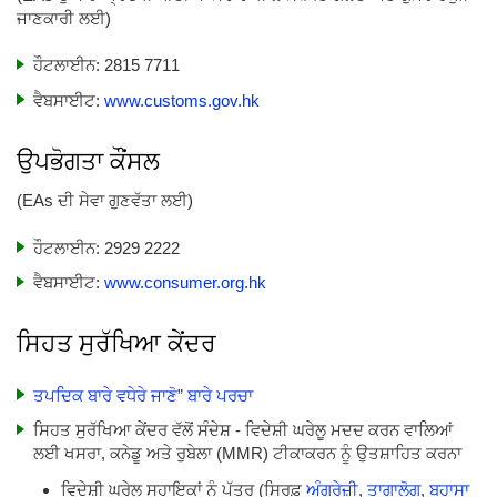
ਜਾਣਕਾਰੀ ਲਈ)
ਹੌਟਲਾਈਨ: 2815 7711
ਵੈਬਸਾਈਟ:
www.customs.gov.hk
ਉਪਭੋਗਤਾ ਕੌਂਸਲ
(EAs ਦੀ ਸੇਵਾ ਗੁਣਵੱਤਾ ਲਈ)
ਹੌਟਲਾਈਨ: 2929 2222
ਵੈਬਸਾਈਟ:
www.consumer.org.hk
ਸਿਹਤ ਸੁਰੱਖਿਆ ਕੇਂਦਰ
ਤਪਦਿਕ ਬਾਰੇ ਵਧੇਰੇ ਜਾਣੋ” ਬਾਰੇ ਪਰਚਾ
ਸਿਹਤ ਸੁਰੱਖਿਆ ਕੇਂਦਰ ਵੱਲੋਂ ਸੰਦੇਸ਼ - ਵਿਦੇਸ਼ੀ ਘਰੇਲੂ ਮਦਦ ਕਰਨ ਵਾਲਿਆਂ
ਲਈ ਖਸਰਾ, ਕਨੇਡੂ ਅਤੇ ਰੁਬੇਲਾ (MMR) ਟੀਕਾਕਰਨ ਨੂੰ ਉਤਸ਼ਾਹਿਤ ਕਰਨਾ
ਵਿਦੇਸ਼ੀ ਘਰੇਲੂ ਸਹਾਇਕਾਂ ਨੂੰ ਪੱਤਰ (ਸਿਰਫ਼
ਅੰਗਰੇਜ਼ੀ
,
ਤਾਗਾਲੋਗ
,
ਬਹਾਸਾ