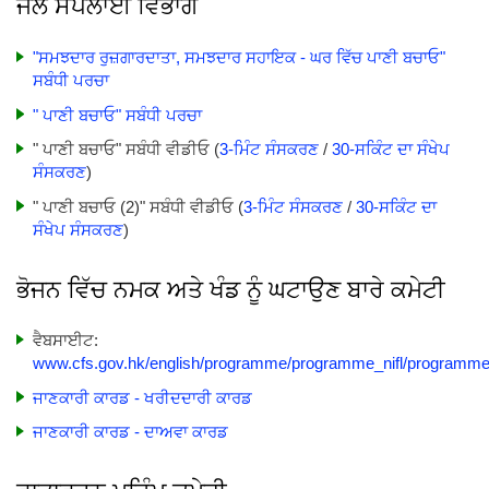
ਜਲ ਸਪਲਾਈ ਵਿਭਾਗ
"ਸਮਝਦਾਰ ਰੁਜ਼ਗਾਰਦਾਤਾ, ਸਮਝਦਾਰ ਸਹਾਇਕ - ਘਰ ਵਿੱਚ ਪਾਣੀ ਬਚਾਓ"
ਸਬੰਧੀ ਪਰਚਾ
" ਪਾਣੀ ਬਚਾਓ" ਸਬੰਧੀ ਪਰਚਾ
" ਪਾਣੀ ਬਚਾਓ" ਸਬੰਧੀ ਵੀਡੀਓ (
3-ਮਿੰਟ ਸੰਸਕਰਣ
/
30-ਸਕਿੰਟ ਦਾ ਸੰਖੇਪ
ਸੰਸਕਰਣ
)
" ਪਾਣੀ ਬਚਾਓ (2)" ਸਬੰਧੀ ਵੀਡੀਓ (
3-ਮਿੰਟ ਸੰਸਕਰਣ
/
30-ਸਕਿੰਟ ਦਾ
ਸੰਖੇਪ ਸੰਸਕਰਣ
)
ਭੋਜਨ ਵਿੱਚ ਨਮਕ ਅਤੇ ਖੰਡ ਨੂੰ ਘਟਾਉਣ ਬਾਰੇ ਕਮੇਟੀ
ਵੈਬਸਾਈਟ:
www.cfs.gov.hk/english/programme/programme_nifl/programme_
ਜਾਣਕਾਰੀ ਕਾਰਡ - ਖਰੀਦਦਾਰੀ ਕਾਰਡ
ਜਾਣਕਾਰੀ ਕਾਰਡ - ਦਾਅਵਾ ਕਾਰਡ