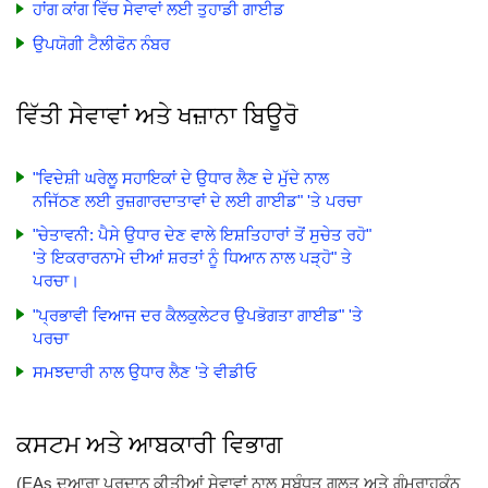
ਹਾਂਗ ਕਾਂਗ ਵਿੱਚ ਸੇਵਾਵਾਂ ਲਈ ਤੁਹਾਡੀ ਗਾਈਡ
ਉਪਯੋਗੀ ਟੈਲੀਫੋਨ ਨੰਬਰ
ਵਿੱਤੀ ਸੇਵਾਵਾਂ ਅਤੇ ਖਜ਼ਾਨਾ ਬਿਊਰੋ
"ਵਿਦੇਸ਼ੀ ਘਰੇਲੂ ਸਹਾਇਕਾਂ ਦੇ ਉਧਾਰ ਲੈਣ ਦੇ ਮੁੱਦੇ ਨਾਲ
ਨਜਿੱਠਣ ਲਈ ਰੁਜ਼ਗਾਰਦਾਤਾਵਾਂ ਦੇ ਲਈ ਗਾਈਡ" 'ਤੇ ਪਰਚਾ
"ਚੇਤਾਵਨੀ: ਪੈਸੇ ਉਧਾਰ ਦੇਣ ਵਾਲੇ ਇਸ਼ਤਿਹਾਰਾਂ ਤੋਂ ਸੁਚੇਤ ਰਹੋ"
'ਤੇ ਇਕਰਾਰਨਾਮੇ ਦੀਆਂ ਸ਼ਰਤਾਂ ਨੂੰ ਧਿਆਨ ਨਾਲ ਪੜ੍ਹੋ" ਤੇ
ਪਰਚਾ।
"ਪ੍ਰਭਾਵੀ ਵਿਆਜ ਦਰ ਕੈਲਕੁਲੇਟਰ ਉਪਭੋਗਤਾ ਗਾਈਡ" 'ਤੇ
ਪਰਚਾ
ਸਮਝਦਾਰੀ ਨਾਲ ਉਧਾਰ ਲੈਣ 'ਤੇ ਵੀਡੀਓ
ਕਸਟਮ ਅਤੇ ਆਬਕਾਰੀ ਵਿਭਾਗ
(EAs ਦੁਆਰਾ ਪ੍ਰਦਾਨ ਕੀਤੀਆਂ ਸੇਵਾਵਾਂ ਨਾਲ ਸਬੰਧਤ ਗਲਤ ਅਤੇ ਗੁੰਮਰਾਹਕੁੰਨ