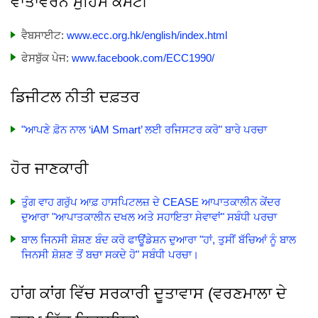
ਵਾਤਾਵਰਨ ਮੁਹਿੰਮ ਕਮੇਟੀ
ਵੈਬਸਾਈਟ:
www.ecc.org.hk/english/index.html
ਫੇਸਬੁੱਕ ਪੇਜ:
www.facebook.com/ECC1990/
ਡਿਜੀਟਲ ਨੀਤੀ ਦਫ਼ਤਰ
"ਆਪਣੇ ਫ਼ੋਨ ਨਾਲ ‘iAM Smart’ ਲਈ ਰਜਿਸਟਰ ਕਰੋ" ਬਾਰੇ ਪਰਚਾ
ਹੋਰ ਜਾਣਕਾਰੀ
ਤੁੰਗ ਵਾਹ ਗਰੁੱਪ ਆਫ਼ ਹਾਸਪਿਟਲਜ਼ ਦੇ CEASE ਆਪਾਤਕਾਲੀਨ ਕੇਂਦਰ
ਦੁਆਰਾ "ਆਪਾਤਕਾਲੀਨ ਦਖਲ ਅਤੇ ਸਹਾਇਤਾ ਸੇਵਾਵਾਂ" ਸਬੰਧੀ ਪਰਚਾ
ਬਾਲ ਜਿਨਸੀ ਸ਼ੋਸ਼ਣ ਬੰਦ ਕਰੋ ਫਾਊਂਡੇਸ਼ਨ ਦੁਆਰਾ "ਹਾਂ, ਤੁਸੀਂ ਬੱਚਿਆਂ ਨੂੰ ਬਾਲ
ਜਿਨਸੀ ਸ਼ੋਸ਼ਣ ਤੋਂ ਬਚਾ ਸਕਦੇ ਹੋ" ਸਬੰਧੀ ਪਰਚਾ।
ਹਾਂਗ ਕਾਂਗ ਵਿੱਚ ਸਰਕਾਰੀ ਦੂਤਾਵਾਸ (ਵਰਣਮਾਲਾ ਦੇ