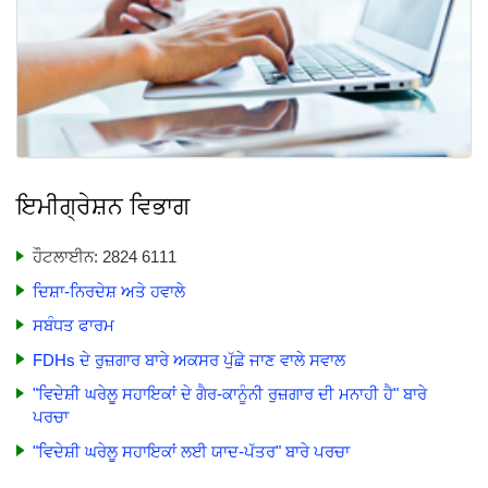
ਇਮੀਗ੍ਰੇਸ਼ਨ ਵਿਭਾਗ
ਹੌਟਲਾਈਨ: 2824 6111
ਦਿਸ਼ਾ-ਨਿਰਦੇਸ਼ ਅਤੇ ਹਵਾਲੇ
ਸਬੰਧਤ ਫਾਰਮ
FDHs ਦੇ ਰੁਜ਼ਗਾਰ ਬਾਰੇ ਅਕਸਰ ਪੁੱਛੇ ਜਾਣ ਵਾਲੇ ਸਵਾਲ
"ਵਿਦੇਸ਼ੀ ਘਰੇਲੂ ਸਹਾਇਕਾਂ ਦੇ ਗੈਰ-ਕਾਨੂੰਨੀ ਰੁਜ਼ਗਾਰ ਦੀ ਮਨਾਹੀ ਹੈ" ਬਾਰੇ
ਪਰਚਾ
"ਵਿਦੇਸ਼ੀ ਘਰੇਲੂ ਸਹਾਇਕਾਂ ਲਈ ਯਾਦ-ਪੱਤਰ" ਬਾਰੇ ਪਰਚਾ