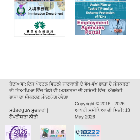
ਬੇਦਾਅਵਾ: ਇਸ ਪੋਰਟਲ ਵਿਚਲੀ ਜਾਣਕਾਰੀ ਦੇ ਵੱਖ-ਵੱਖ ਭਾਸ਼ਾ ਦੇ ਸੰਸਕਰਣਾਂ
ਦੀ ਵਿਆਖਿਆ ਵਿੱਚ ਕਿਸੇ ਵੀ ਅਸੰਗਤਤਾ ਦੀ ਸਥਿਤੀ ਵਿੱਚ, ਅੰਗਰੇਜ਼ੀ
ਭਾਸ਼ਾ ਦਾ ਸੰਸਕਰਣ ਮੰਨਣਯੋਗ ਹੋਵੇਗਾ।
Copyright ©
2016 - 2026
ਮਹੱਤਵਪੂਰਨ ਸੂਚਨਾਵਾਂ
|
ਆਖ਼ਰੀ ਸਮੀਖਿਆ ਦੀ ਮਿਤੀ:
19
ਗੋਪਨੀਯਤਾ ਨੀਤੀ
May 2026