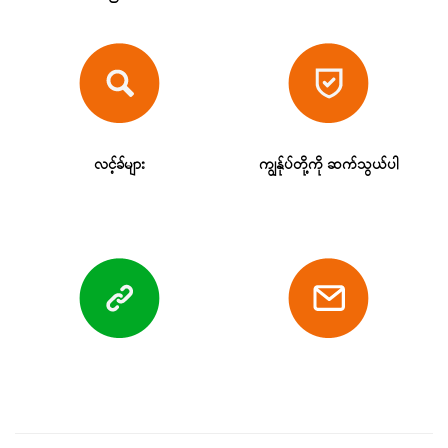
လင့်ခ်များ
ကျွန်ုပ်တို့ကို ဆက်သွယ်ပါ