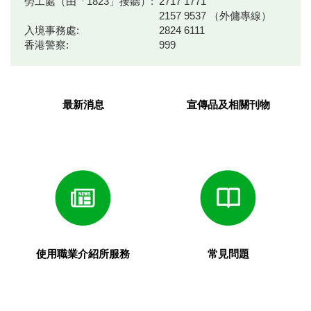
勞工處（由「1823」接聽）:
2717 1771
2157 9537 （外傭專線）
入境事務處:
2824 6111
香港警察:
999
最新消息
宣傳品及相關刊物
使用職業介紹所服務
常見問題