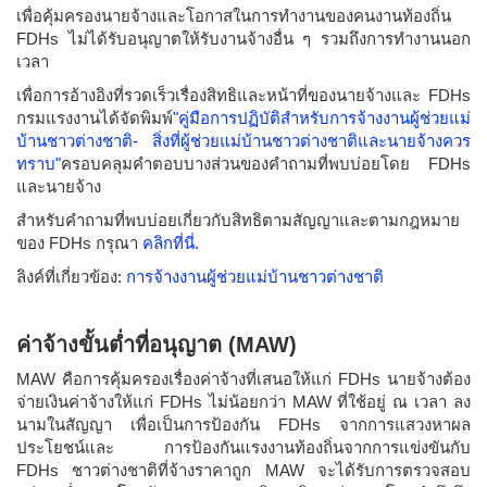
เพื่อคุ้มครองนายจ้างและโอกาสในการทำงานของคนงานท้องถิ่น
FDHs ไม่ได้รับอนุญาตให้รับงานจ้างอื่น ๆ รวมถึงการทำงานนอก
เวลา
เพื่อการอ้างอิงที่รวดเร็วเรื่องสิทธิและหน้าที่ของนายจ้างและ FDHs
กรมแรงงานได้จัดพิมพ์
"คู่มือการปฏิบัติสำหรับการจ้างงานผู้ช่วยแม่
บ้านชาวต่างชาติ- สิ่งที่ผู้ช่วยแม่บ้านชาวต่างชาติและนายจ้างควร
ทราบ"
ครอบคลุมคำตอบบางส่วนของคำถามที่พบบ่อยโดย FDHs
และนายจ้าง
สำหรับคำถามที่พบบ่อยเกี่ยวกับสิทธิตามสัญญาและตามกฎหมาย
ของ FDHs กรุณา
คลิกที่นี่
.
ลิงค์ที่เกี่ยวข้อง:
การจ้างงานผู้ช่วยแม่บ้านชาวต่างชาติ
ค่าจ้างขั้นต่ำที่อนุญาต (MAW)
MAW คือการคุ้มครองเรื่องค่าจ้างที่เสนอให้แก่ FDHs นายจ้างต้อง
จ่ายเงินค่าจ้างให้แก่ FDHs ไม่น้อยกว่า MAW ที่ใช้อยู่ ณ เวลา ลง
นามในสัญญา เพื่อเป็นการป้องกัน FDHs จากการแสวงหาผล
ประโยชน์และ การป้องกันแรงงานท้องถิ่นจากการแข่งขันกับ
FDHs ชาวต่างชาติที่จ้างราคาถูก MAW จะได้รับการตรวจสอบ