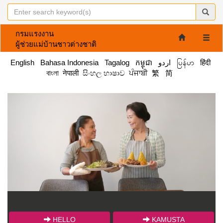
กรมแรงงาน
Toggle
ผู้ช่วยแม่บ้านชาวต่างชาติ
naviga
English
Bahasa Indonesia
Tagalog
កម្ពុជា
اردو
မြန်မာ
हिंदी
বাংলা
नेपाली
සිංහල භාෂාව
ਪੰਜਾਬੀ
繁
简
HELLO
KAMUSTA